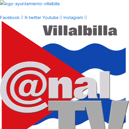
Ir
al
contenido
Facebook
X-twitter
Youtube
Instagram