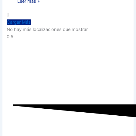
Leer más »
Cargar Más
No hay más localizaciones que mostrar.