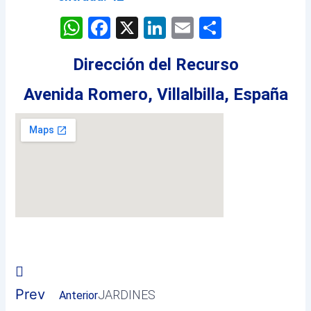
WhatsApp
Facebook
X
LinkedIn
Email
Comparti
Dirección del Recurso
Avenida Romero, Villalbilla, España
Prev
JARDINES
Anterior