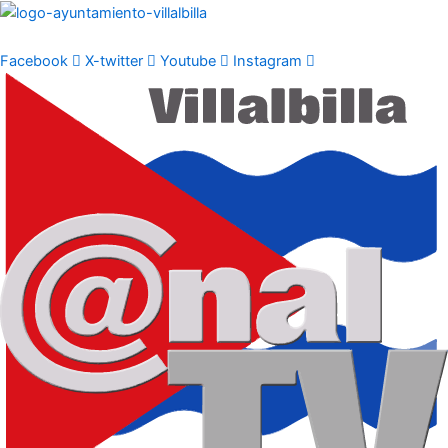
Ir
al
contenido
Facebook
X-twitter
Youtube
Instagram