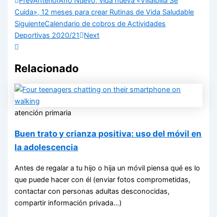
Prev
Anterior
Año Nuevo, vida nueva «Villalbilla Se
Cuida», 12 meses para crear Rutinas de Vida Saludable
Siguiente
Calendario de cobros de Actividades
Deportivas 2020/21
Next
Relacionado
atención primaria
Buen trato y crianza positiva: uso del móvil en
la adolescencia
Antes de regalar a tu hijo o hija un móvil piensa qué es lo
que puede hacer con él (enviar fotos comprometidas,
contactar con personas adultas desconocidas,
compartir información privada…)