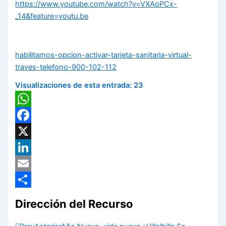
https://www.youtube.com/watch?v=VXAoPCx-
_14&feature=youtu.be
habilitamos-opcion-activar-tarjeta-sanitaria-virtual-
traves-telefono-900-102-112
Visualizaciones de esta entrada:
23
WhatsApp
Facebook
X
LinkedIn
Email
Compartir
Dirección del Recurso