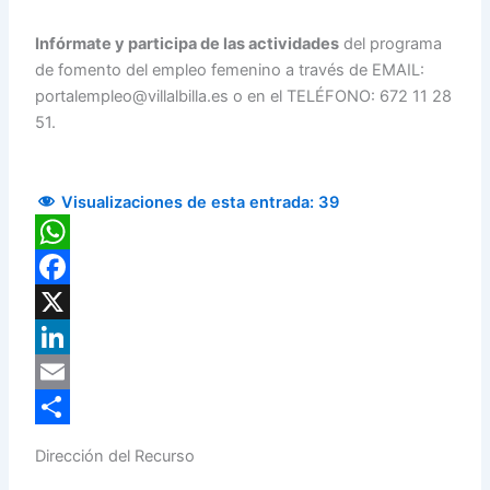
Infórmate y participa de las actividades
del programa
de fomento del empleo femenino a través de EMAIL:
portalempleo@villalbilla.es o en el TELÉFONO: 672 11 28
51.
Visualizaciones de esta entrada:
39
WhatsApp
Facebook
X
LinkedIn
Email
Compartir
Dirección del Recurso