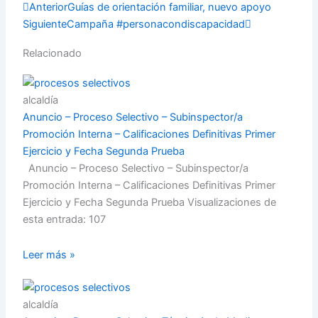
Prev
Next
Anterior
Guías de orientación familiar, nuevo apoyo
Siguiente
Campaña #personacondiscapacidad
Relacionado
alcaldía
Anuncio – Proceso Selectivo – Subinspector/a
Promoción Interna – Calificaciones Definitivas Primer
Ejercicio y Fecha Segunda Prueba
Anuncio – Proceso Selectivo – Subinspector/a
Promoción Interna – Calificaciones Definitivas Primer
Ejercicio y Fecha Segunda Prueba Visualizaciones de
esta entrada: 107
Leer más »
alcaldía