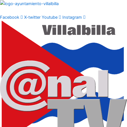
Ir
al
contenido
Facebook
X-twitter
Youtube
Instagram