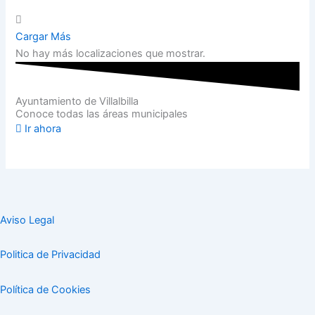
Cargar Más
No hay más localizaciones que mostrar.
Ayuntamiento de Villalbilla
Conoce todas las áreas municipales
Ir ahora
Aviso Legal
Politica de Privacidad
Política de Cookies