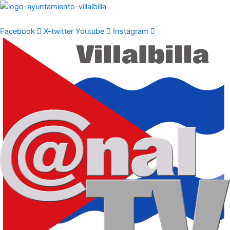
Ir
al
contenido
Facebook
X-twitter
Youtube
Instagram