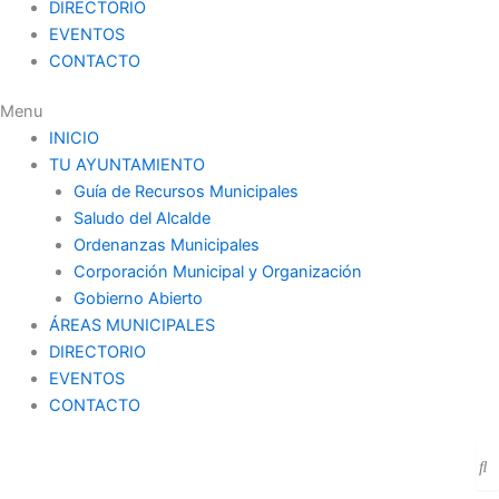
DIRECTORIO
EVENTOS
CONTACTO
Menu
INICIO
TU AYUNTAMIENTO
Guía de Recursos Municipales
Saludo del Alcalde
Ordenanzas Municipales
Corporación Municipal y Organización
Gobierno Abierto
ÁREAS MUNICIPALES
DIRECTORIO
EVENTOS
CONTACTO