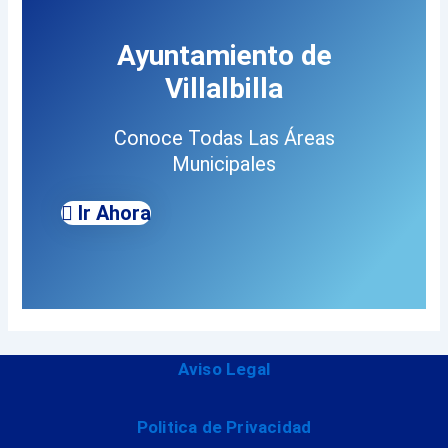
Ayuntamiento de
Villalbilla
Conoce Todas Las Áreas
Municipales
Ir Ahora
Aviso Legal
Politica de Privacidad