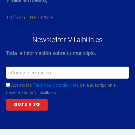
Villalbilla (Madrid)
Teléfono: 918792818
Newsletter Villalbilla.es
Toda la información sobre tu municipio.
Acepto los
Términos y condiciones
de la suscripción al
newsletter de Villalbilla.es
SUSCRIBIRSE