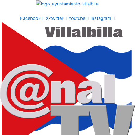
Ir
al
contenido
Facebook
X-twitter
Youtube
Instagram