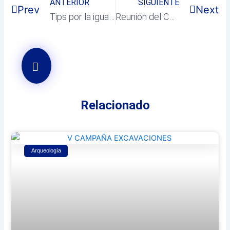
ANTERIOR
SIGUIENTE
Prev
Next
Tips por la igualdad: 25N
Reunión del Consorcio de Red Local en Villalbilla
Relacionado
Arqueología