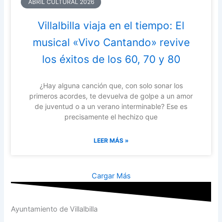
ABRIL CULTURAL 2026
Villalbilla viaja en el tiempo: El
musical «Vivo Cantando» revive
los éxitos de los 60, 70 y 80
¿Hay alguna canción que, con solo sonar los
primeros acordes, te devuelva de golpe a un amor
de juventud o a un verano interminable? Ese es
precisamente el hechizo que
LEER MÁS »
Cargar Más
Ayuntamiento de Villalbilla