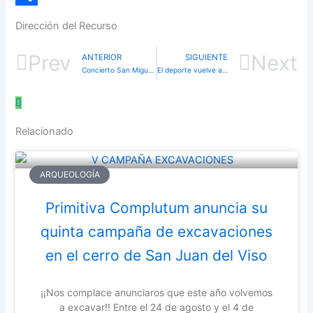
Compartir
Dirección del Recurso
Prev
Next
ANTERIOR
SIGUIENTE
Concierto San Miguel 2022 “Canciones de Ayer” por la Asociación Musical Villalbilla
El deporte vuelve a reunir a competidores de todas las edades en San Miguel
Relacionado
ARQUEOLOGÍA
Primitiva Complutum anuncia su
quinta campaña de excavaciones
en el cerro de San Juan del Viso
¡¡Nos complace anunciaros que este año volvemos
a excavar!! Entre el 24 de agosto y el 4 de