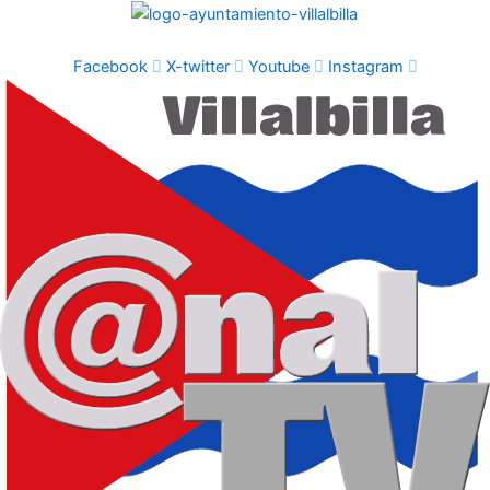
Ir
al
contenido
Facebook
X-twitter
Youtube
Instagram