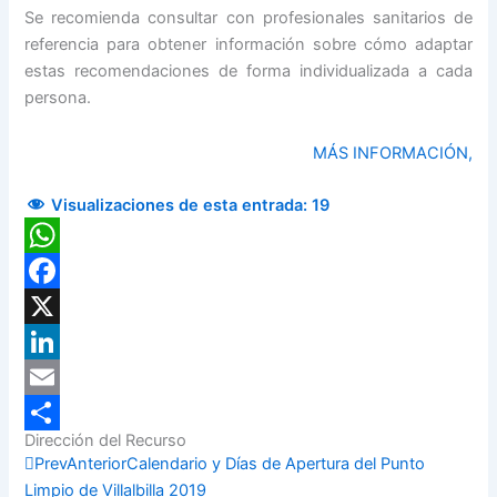
Se recomienda consultar con profesionales sanitarios de
referencia para obtener información sobre cómo adaptar
estas recomendaciones de forma individualizada a cada
persona.
MÁS INFORMACIÓN,
Visualizaciones de esta entrada:
19
WhatsApp
Facebook
X
LinkedIn
Email
Dirección del Recurso
Compartir
Prev
Anterior
Calendario y Días de Apertura del Punto
Limpio de Villalbilla 2019