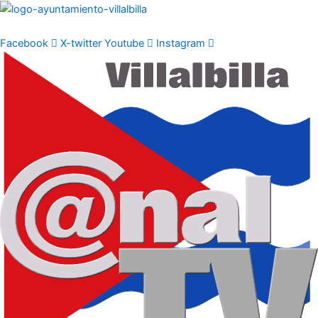
Ir
al
contenido
Facebook
X-twitter
Youtube
Instagram