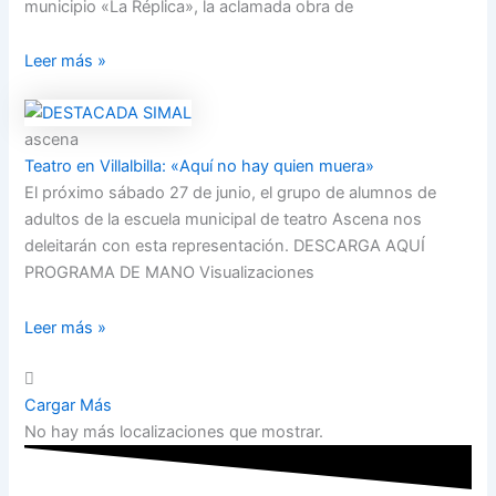
municipio «La Réplica», la aclamada obra de
Leer más »
ascena
Teatro en Villalbilla: «Aquí no hay quien muera»
El próximo sábado 27 de junio, el grupo de alumnos de
adultos de la escuela municipal de teatro Ascena nos
deleitarán con esta representación. DESCARGA AQUÍ
PROGRAMA DE MANO Visualizaciones
Leer más »
Cargar Más
No hay más localizaciones que mostrar.