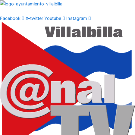
Ir
al
contenido
Facebook
X-twitter
Youtube
Instagram