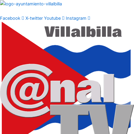
Ir
al
contenido
Facebook
X-twitter
Youtube
Instagram