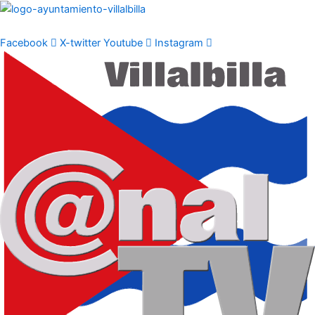
Ir
al
contenido
Facebook
X-twitter
Youtube
Instagram