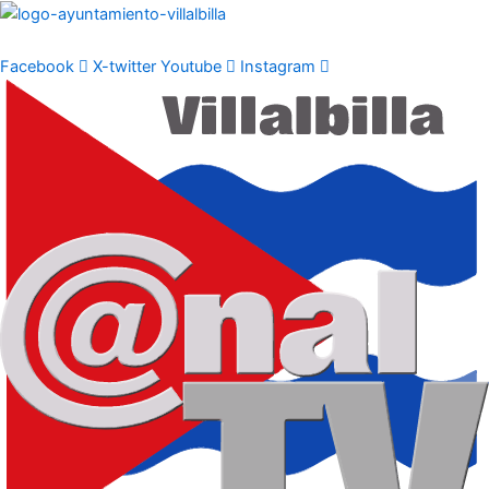
Ir
al
contenido
Facebook
X-twitter
Youtube
Instagram