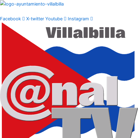
Ir
al
contenido
Facebook
X-twitter
Youtube
Instagram