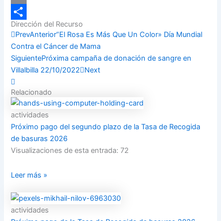
Email
Dirección del Recurso
Compartir
Prev
Anterior
“El Rosa Es Más Que Un Color» Día Mundial
Contra el Cáncer de Mama
Siguiente
Próxima campaña de donación de sangre en
Villalbilla 22/10/2022
Next
Relacionado
actividades
Próximo pago del segundo plazo de la Tasa de Recogida
de basuras 2026
Visualizaciones de esta entrada: 72
Leer más »
actividades