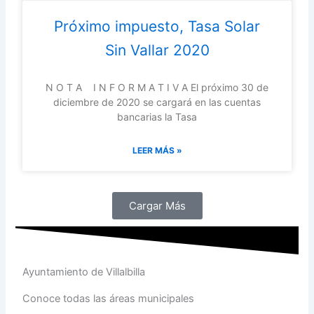
Próximo impuesto, Tasa Solar
Sin Vallar 2020
N O T A I N F O R M A T I V A El próximo 30 de
diciembre de 2020 se cargará en las cuentas
bancarias la Tasa
LEER MÁS »
Cargar Más
Ayuntamiento de Villalbilla
Conoce todas las áreas municipales