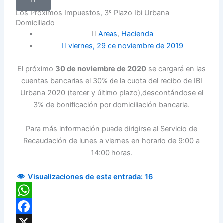
Los Próximos Impuestos, 3º Plazo Ibi Urbana
Domiciliado
Areas
,
Hacienda
viernes, 29 de noviembre de 2019
El próximo
30 de noviembre de 2020
se cargará en las
cuentas bancarias el 30% de la cuota del recibo de IBI
Urbana 2020 (tercer y último plazo),descontándose el
3% de bonificación por domiciliación bancaria.
Para más información puede dirigirse al Servicio de
Recaudación de lunes a viernes en horario de 9:00 a
14:00 horas.
Visualizaciones de esta entrada:
16
WhatsApp
Facebook