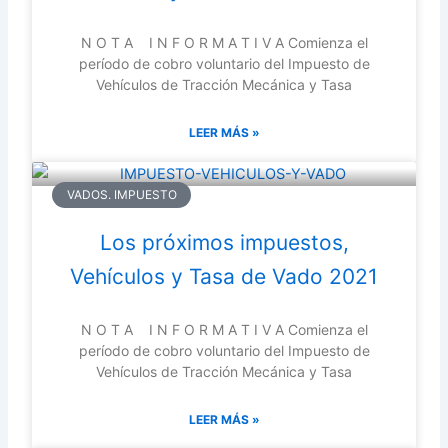
N O T A I N F O R M A T I V A Comienza el
período de cobro voluntario del Impuesto de
Vehículos de Tracción Mecánica y Tasa
LEER MÁS »
VADOS. IMPUESTO
Los próximos impuestos,
Vehículos y Tasa de Vado 2021
N O T A I N F O R M A T I V A Comienza el
período de cobro voluntario del Impuesto de
Vehículos de Tracción Mecánica y Tasa
LEER MÁS »