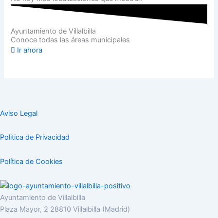
Ayuntamiento de Villalbilla
Conoce todas las áreas municipales
Ir ahora
Aviso Legal
Politica de Privacidad
Política de Cookies
Ayuntamiento de Villalbilla
Plaza Mayor, 2 28810 Villalbilla (Madrid)