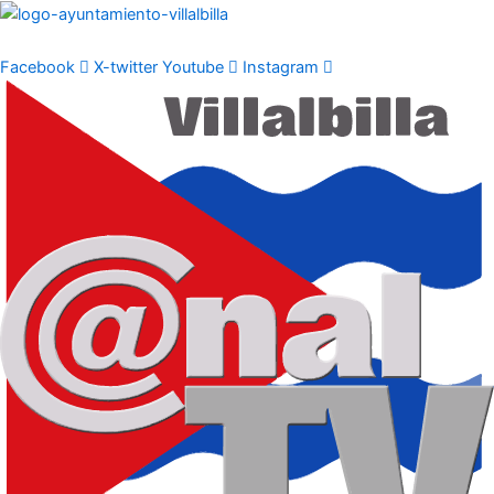
Ir
al
contenido
Facebook
X-twitter
Youtube
Instagram