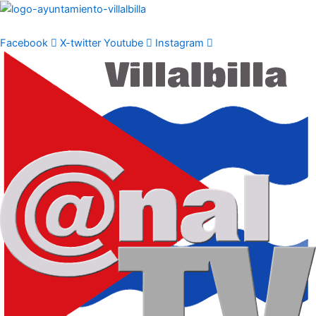
Ir
al
contenido
Facebook
X-twitter
Youtube
Instagram