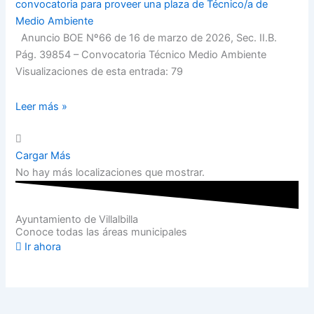
convocatoria para proveer una plaza de Técnico/a de
Medio Ambiente
Anuncio BOE Nº66 de 16 de marzo de 2026, Sec. II.B.
Pág. 39854 – Convocatoria Técnico Medio Ambiente
Visualizaciones de esta entrada: 79
Leer más »
Cargar Más
No hay más localizaciones que mostrar.
Ayuntamiento de Villalbilla
Conoce todas las áreas municipales
Ir ahora