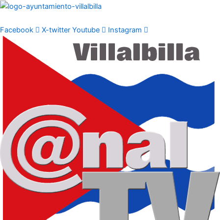
Ir
al
contenido
Facebook
X-twitter
Youtube
Instagram