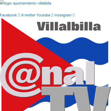
Ir
al
contenido
Facebook
X-twitter
Youtube
Instagram