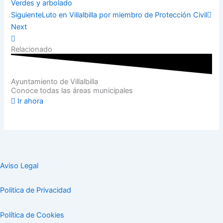
Verdes y arbolado
Siguiente
Luto en Villalbilla por miembro de Protección Civil
Next
Relacionado
Ayuntamiento de Villalbilla
Conoce todas las áreas municipales
Ir ahora
Aviso Legal
Politica de Privacidad
Política de Cookies