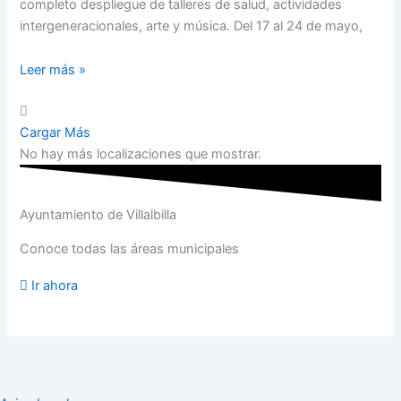
completo despliegue de talleres de salud, actividades
intergeneracionales, arte y música. Del 17 al 24 de mayo,
Leer más »
Cargar Más
No hay más localizaciones que mostrar.
Ayuntamiento de Villalbilla
Conoce todas las áreas municipales
Ir ahora