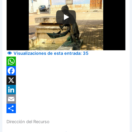
Visualizaciones de esta entrada:
35
WhatsApp
Facebook
X
LinkedIn
Email
Compartir
Dirección del Recurso