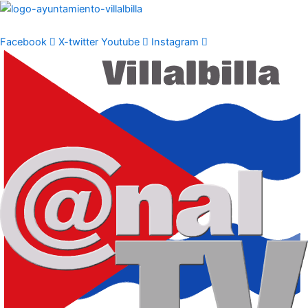
Ir
al
contenido
Facebook
X-twitter
Youtube
Instagram