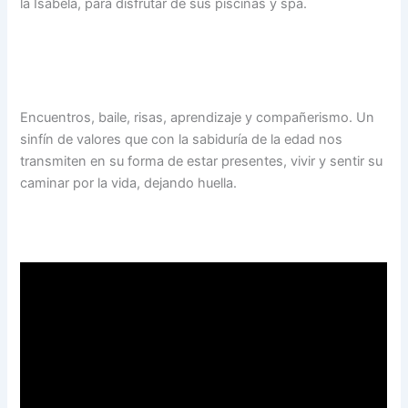
la Isabela, para disfrutar de sus piscinas y spa.
Encuentros, baile, risas, aprendizaje y compañerismo. Un
sinfín de valores que con la sabiduría de la edad nos
transmiten en su forma de estar presentes, vivir y sentir su
caminar por la vida, dejando huella.