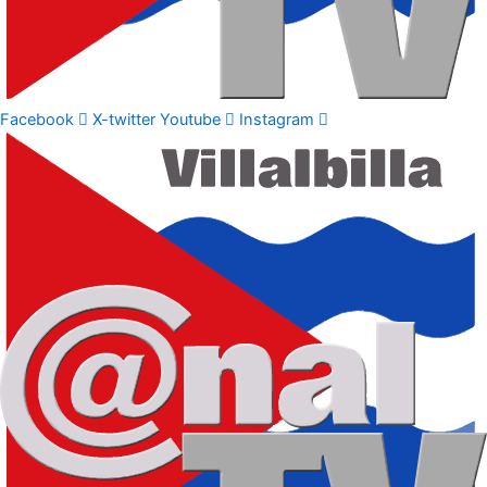
Facebook
X-twitter
Youtube
Instagram