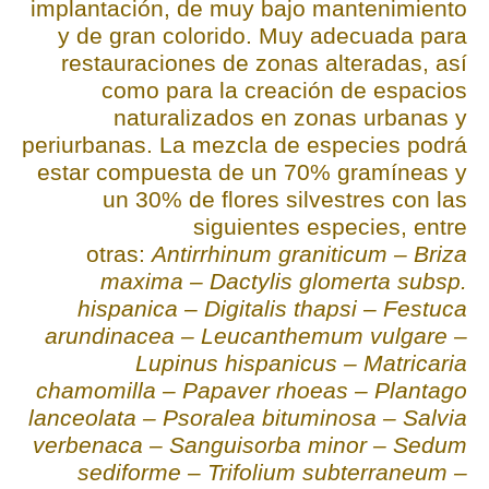
implantación, de muy bajo mantenimiento
y de gran colorido. Muy adecuada para
restauraciones de zonas alteradas, así
como para la creación de espacios
naturalizados en zonas urbanas y
periurbanas. La mezcla de especies podrá
estar compuesta de un 70% gramíneas y
un 30% de flores silvestres con las
siguientes especies, entre
otras:
Antirrhinum graniticum – Briza
maxima – Dactylis glomerta subsp.
hispanica – Digitalis thapsi – Festuca
arundinacea – Leucanthemum vulgare –
Lupinus hispanicus – Matricaria
chamomilla – Papaver rhoeas – Plantago
lanceolata – Psoralea bituminosa – Salvia
verbenaca – Sanguisorba minor – Sedum
sediforme – Trifolium subterraneum –