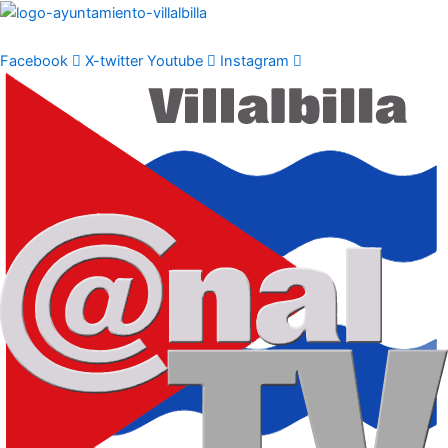
Ir
al
contenido
Facebook
X-twitter
Youtube
Instagram