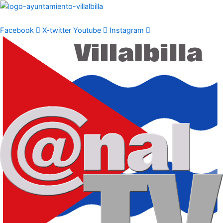
Ir
al
contenido
Facebook
X-twitter
Youtube
Instagram