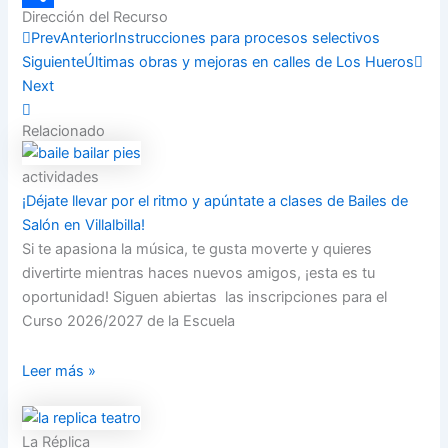
Dirección del Recurso
Compartir
Prev
Anterior
Instrucciones para procesos selectivos
Siguiente
Últimas obras y mejoras en calles de Los Hueros
Next
Relacionado
actividades
¡Déjate llevar por el ritmo y apúntate a clases de Bailes de
Salón en Villalbilla!
Si te apasiona la música, te gusta moverte y quieres
divertirte mientras haces nuevos amigos, ¡esta es tu
oportunidad! Siguen abiertas las inscripciones para el
Curso 2026/2027 de la Escuela
Leer más »
La Réplica