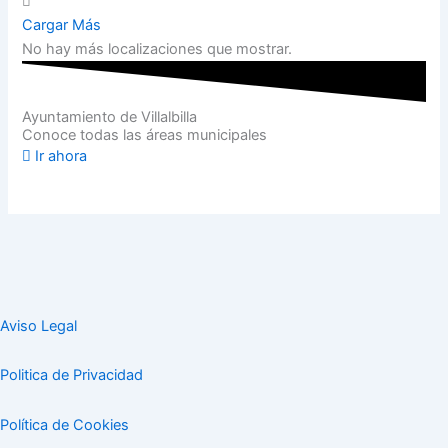
Cargar Más
No hay más localizaciones que mostrar.
Ayuntamiento de Villalbilla
Conoce todas las áreas municipales
Ir ahora
Aviso Legal
Politica de Privacidad
Política de Cookies