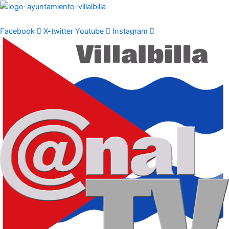
Ir
al
contenido
Facebook
X-twitter
Youtube
Instagram