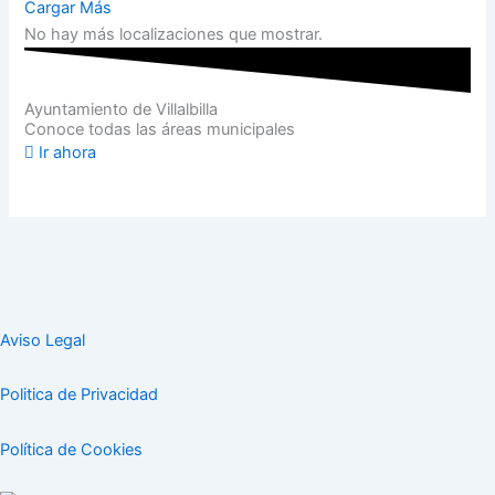
Cargar Más
No hay más localizaciones que mostrar.
Ayuntamiento de Villalbilla
Conoce todas las áreas municipales
Ir ahora
Aviso Legal
Politica de Privacidad
Política de Cookies