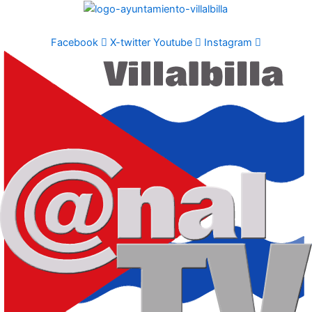
Ir
al
contenido
Facebook
X-twitter
Youtube
Instagram