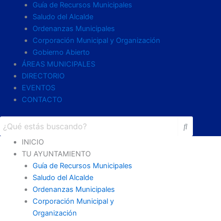
Guía de Recursos Municipales
Saludo del Alcalde
Ordenanzas Municipales
Corporación Municipal y Organización
Gobierno Abierto
ÁREAS MUNICIPALES
DIRECTORIO
EVENTOS
CONTACTO
INICIO
TU AYUNTAMIENTO
Guía de Recursos Municipales
Saludo del Alcalde
Ordenanzas Municipales
Corporación Municipal y
Organización