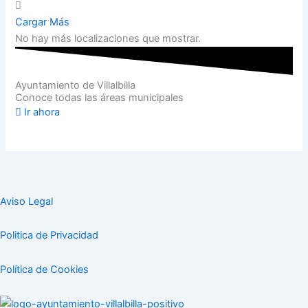
Cargar Más
No hay más localizaciones que mostrar.
Ayuntamiento de Villalbilla
Conoce todas las áreas municipales
Ir ahora
Aviso Legal
Politica de Privacidad
Política de Cookies