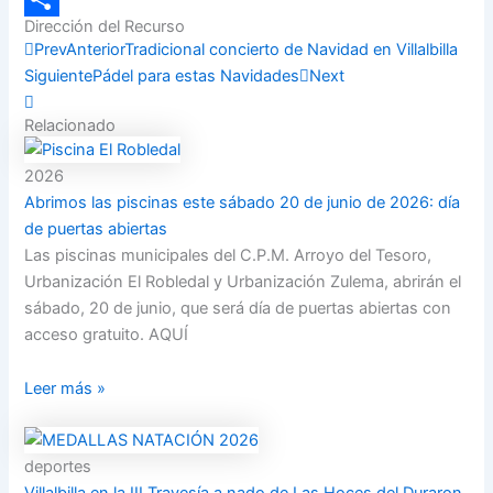
Dirección del Recurso
Compartir
Prev
Anterior
Tradicional concierto de Navidad en Villalbilla
Siguiente
Pádel para estas Navidades
Next
Relacionado
2026
Abrimos las piscinas este sábado 20 de junio de 2026: día
de puertas abiertas
Las piscinas municipales del C.P.M. Arroyo del Tesoro,
Urbanización El Robledal y Urbanización Zulema, abrirán el
sábado, 20 de junio, que será día de puertas abiertas con
acceso gratuito. AQUÍ
Leer más »
deportes