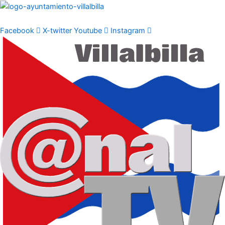
Ir
al
contenido
Facebook
X-twitter
Youtube
Instagram