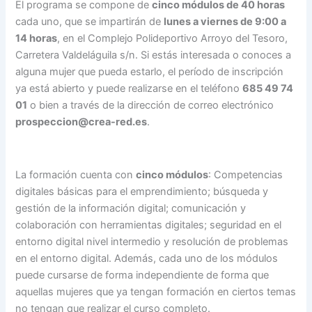
El programa se compone de
cinco módulos de 40 horas
cada uno, que se impartirán de
lunes a viernes de 9:00 a
14 horas
, en el Complejo Polideportivo Arroyo del Tesoro,
Carretera Valdeláguila s/n. Si estás interesada o conoces a
alguna mujer que pueda estarlo, el período de inscripción
ya está abierto y puede realizarse en el teléfono
685 49 74
01
o bien a través de la dirección de correo electrónico
prospeccion@crea-red.es
.
La formación cuenta con
cinco módulos
: Competencias
digitales básicas para el emprendimiento; búsqueda y
gestión de la información digital; comunicación y
colaboración con herramientas digitales; seguridad en el
entorno digital nivel intermedio y resolución de problemas
en el entorno digital. Además, cada uno de los módulos
puede cursarse de forma independiente de forma que
aquellas mujeres que ya tengan formación en ciertos temas
no tengan que realizar el curso completo.