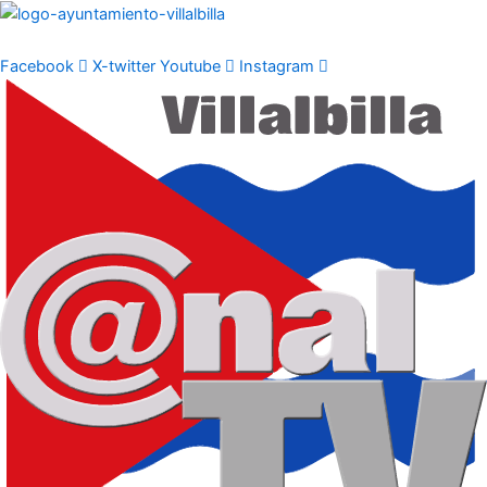
Ir
al
contenido
Facebook
X-twitter
Youtube
Instagram