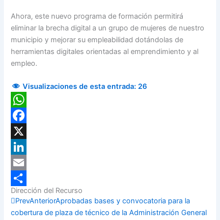
Ahora, este nuevo programa de formación permitirá
eliminar la brecha digital a un grupo de mujeres de nuestro
municipio y mejorar su empleabilidad dotándolas de
herramientas digitales orientadas al emprendimiento y al
empleo.
Visualizaciones de esta entrada:
26
WhatsApp
Facebook
X
LinkedIn
Email
Dirección del Recurso
Compartir
Prev
Anterior
Aprobadas bases y convocatoria para la
cobertura de plaza de técnico de la Administración General