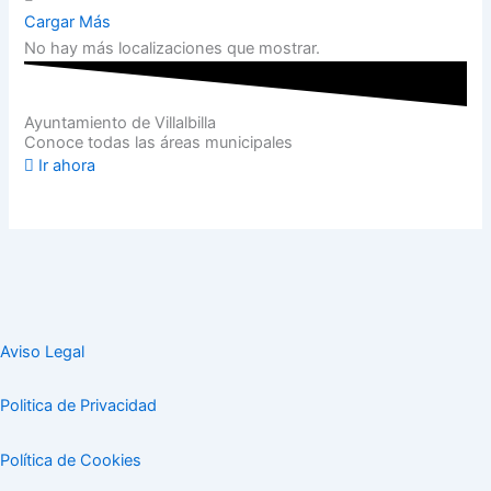
Cargar Más
No hay más localizaciones que mostrar.
Ayuntamiento de Villalbilla
Conoce todas las áreas municipales
Ir ahora
Aviso Legal
Politica de Privacidad
Política de Cookies