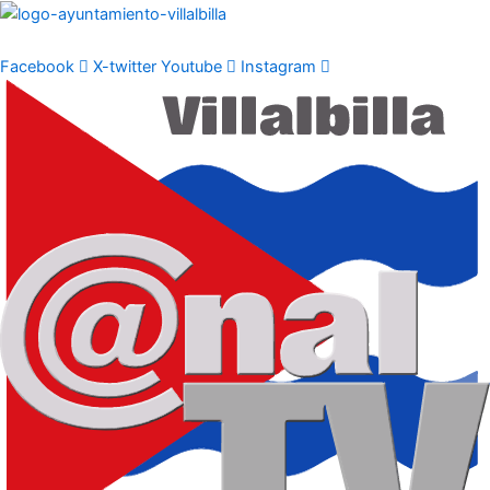
Ir
al
contenido
Facebook
X-twitter
Youtube
Instagram