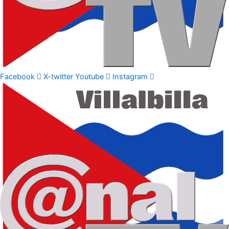
Facebook
X-twitter
Youtube
Instagram