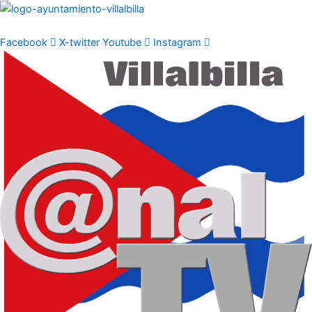
Ir
al
contenido
Facebook
X-twitter
Youtube
Instagram