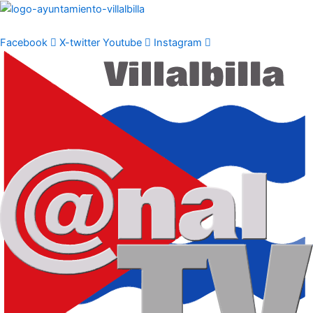
Ir
al
contenido
Facebook
X-twitter
Youtube
Instagram