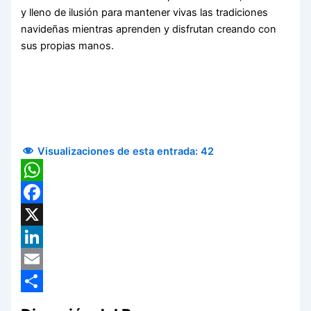
y lleno de ilusión para mantener vivas las tradiciones
navideñas mientras aprenden y disfrutan creando con
sus propias manos.
Visualizaciones de esta entrada:
42
WhatsApp
Facebook
X
LinkedIn
Email
Compartir