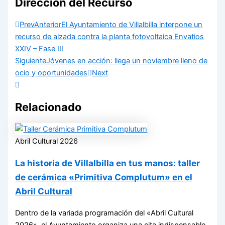
Dirección del Recurso
Prev
Anterior
El Ayuntamiento de Villalbilla interpone un
recurso de alzada contra la planta fotovoltaica Envatios
XXIV – Fase III
Siguiente
Jóvenes en acción: llega un noviembre lleno de
ocio y oportunidades
Next
Relacionado
Abril Cultural 2026
La historia de Villalbilla en tus manos: taller
de cerámica «Primitiva Complutum» en el
Abril Cultural
Dentro de la variada programación del «Abril Cultural
2026», el Ayuntamiento organiza una cita indispensable