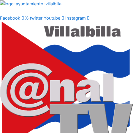
Ir
al
contenido
Facebook
X-twitter
Youtube
Instagram