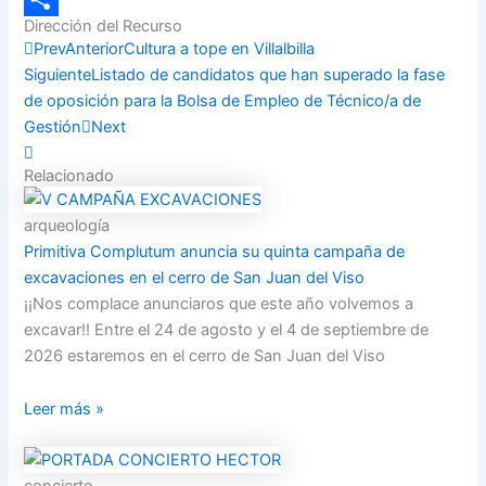
Dirección del Recurso
Compartir
Prev
Anterior
Cultura a tope en Villalbilla
Siguiente
Listado de candidatos que han superado la fase
de oposición para la Bolsa de Empleo de Técnico/a de
Gestión
Next
Relacionado
arqueología
Primitiva Complutum anuncia su quinta campaña de
excavaciones en el cerro de San Juan del Viso
¡¡Nos complace anunciaros que este año volvemos a
excavar!! Entre el 24 de agosto y el 4 de septiembre de
2026 estaremos en el cerro de San Juan del Viso
Leer más »