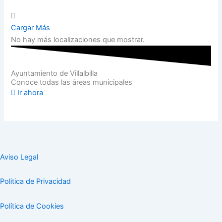
Cargar Más
No hay más localizaciones que mostrar.
Ayuntamiento de Villalbilla
Conoce todas las áreas municipales
Ir ahora
Aviso Legal
Politica de Privacidad
Política de Cookies