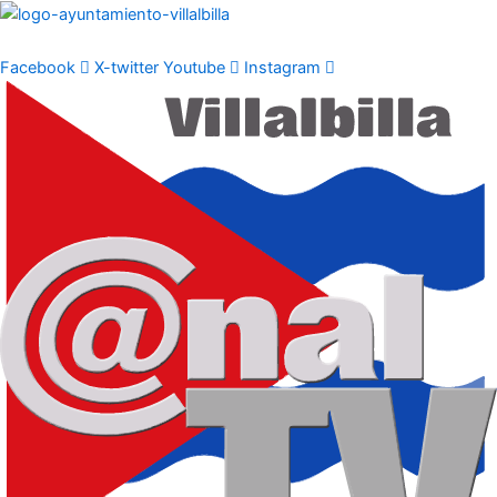
Ir
al
contenido
Facebook
X-twitter
Youtube
Instagram