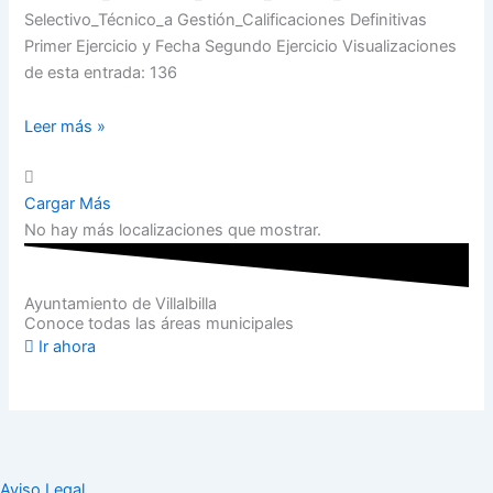
Selectivo_Técnico_a Gestión_Calificaciones Definitivas
Primer Ejercicio y Fecha Segundo Ejercicio Visualizaciones
de esta entrada: 136
Leer más »
Cargar Más
No hay más localizaciones que mostrar.
Ayuntamiento de Villalbilla
Conoce todas las áreas municipales
Ir ahora
Aviso Legal