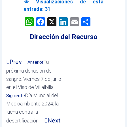
Visualizaciones de esta
entrada:
31
WhatsApp
Facebook
X
LinkedIn
Email
Comparti
Dirección del Recurso
Prev
Tu
Anterior
próxima donación de
sangre: Viernes 7 de junio
en el Viso de Villalbilla
Día Mundial del
Siguiente
Medioambiente 2024: la
lucha contra la
Next
desertificación