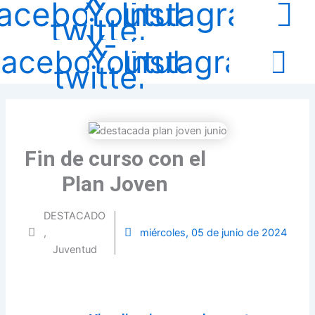
acebook
Youtube
Instagram
twitter
X-
Facebook
Youtube
Instagram
twitter
Fin de curso con el
Plan Joven
DESTACADO
,
miércoles, 05 de junio de 2024
Juventud