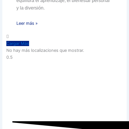
equilibra el aprendizaje, el bienestar personal
y la diversión.
Leer más »
Cargar Más
No hay más localizaciones que mostrar.