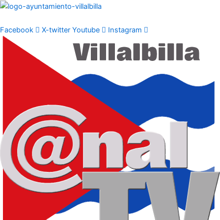
Ir
al
contenido
Facebook
X-twitter
Youtube
Instagram