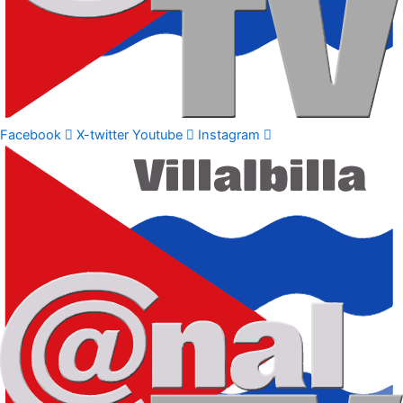
Facebook
X-twitter
Youtube
Instagram