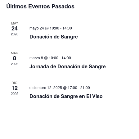
vistas
Even
Últimos Eventos Pasados
de
Eventos
MAY
24
mayo 24 @ 10:00
-
14:00
2026
Donación de Sangre
MAR
8
marzo 8 @ 10:00
-
14:00
2026
Jornada de Donación de Sangre
DIC
12
diciembre 12, 2025 @ 17:00
-
21:00
2025
Donación de Sangre en El Viso