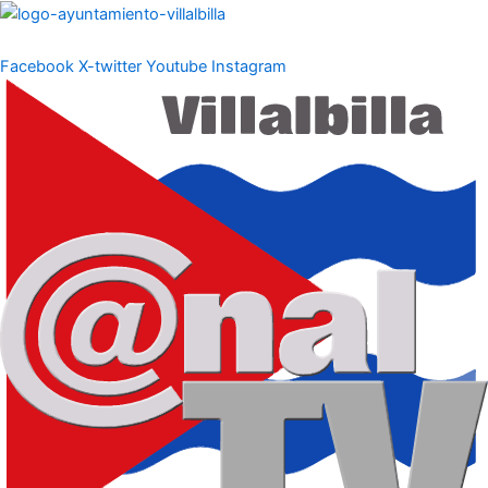
Ir
al
contenido
Facebook
X-twitter
Youtube
Instagram