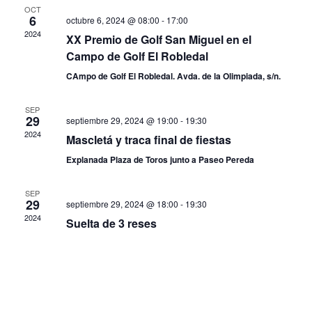
OCT
6
octubre 6, 2024 @ 08:00
-
17:00
2024
XX Premio de Golf San Miguel en el
Campo de Golf El Robledal
CAmpo de Golf El Robledal. Avda. de la Olimpiada, s/n.
SEP
29
septiembre 29, 2024 @ 19:00
-
19:30
2024
Mascletá y traca final de fiestas
Explanada Plaza de Toros junto a Paseo Pereda
SEP
29
septiembre 29, 2024 @ 18:00
-
19:30
2024
Suelta de 3 reses