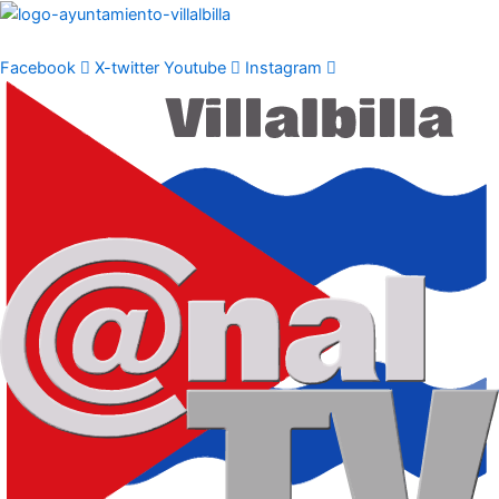
Ir
al
contenido
Facebook
X-twitter
Youtube
Instagram