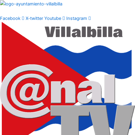
Ir
al
contenido
Facebook
X-twitter
Youtube
Instagram