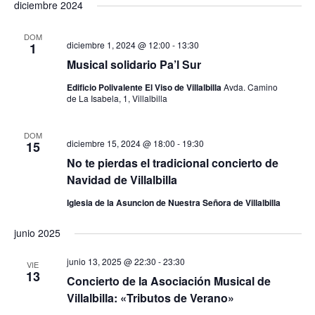
diciembre 2024
DOM
diciembre 1, 2024 @ 12:00
-
13:30
1
Musical solidario Pa’l Sur
Edificio Polivalente El Viso de Villalbilla
Avda. Camino
de La Isabela, 1, Villalbilla
DOM
diciembre 15, 2024 @ 18:00
-
19:30
15
No te pierdas el tradicional concierto de
Navidad de Villalbilla
Iglesia de la Asuncion de Nuestra Señora de Villalbilla
junio 2025
junio 13, 2025 @ 22:30
-
23:30
VIE
13
Concierto de la Asociación Musical de
Villalbilla: «Tributos de Verano»