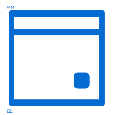
Mes
Día