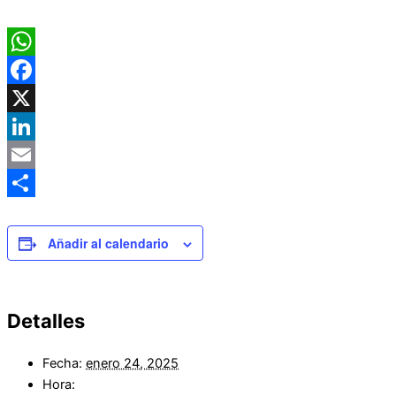
WhatsApp
Facebook
X
LinkedIn
Email
Compartir
Añadir al calendario
Detalles
Fecha:
enero 24, 2025
Hora: