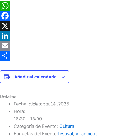
WhatsApp
Facebook
X
LinkedIn
Email
Compartir
Añadir al calendario
Detalles
Fecha:
diciembre 14, 2025
Hora:
16:30 - 18:00
Categoría de Evento:
Cultura
Etiquetas del Evento:
festival
,
Villancicos