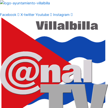
Ir
al
contenido
Facebook
X-twitter
Youtube
Instagram