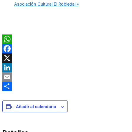
Asociación Cultural El Robledal
»
WhatsApp
Facebook
X
LinkedIn
Email
Compartir
Añadir al calendario