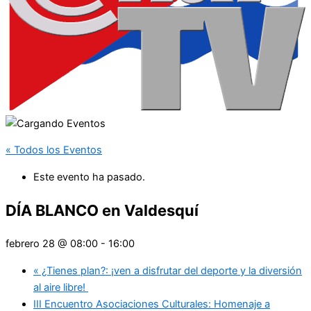
« Todos los Eventos
Este evento ha pasado.
DÍA BLANCO en Valdesquí
febrero 28 @ 08:00
-
16:00
«
¿Tienes plan?: ¡ven a disfrutar del deporte y la diversión
al aire libre!
III Encuentro Asociaciones Culturales: Homenaje a