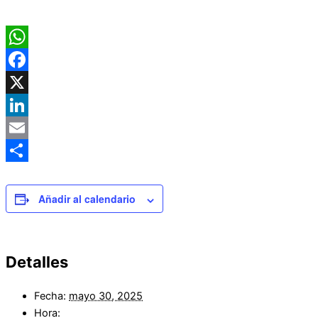
WhatsApp
Facebook
X
LinkedIn
Email
Compartir
Añadir al calendario
Detalles
Fecha:
mayo 30, 2025
Hora: