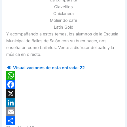
Clavelitos
Chiclanera
Moliendo cafe
Latin Gold
Y acompañando a estos temas, los alumnos de la Escuela
Municipal de Bailes de Salón con su buen hacer, nos
enseñarán como bailarlos. Vente a disfrutar del baile y la
música en directo.
Visualizaciones de esta entrada:
22
WhatsApp
Facebook
X
LinkedIn
Email