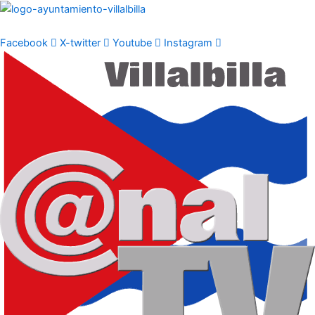
Ir
al
contenido
Facebook
X-twitter
Youtube
Instagram