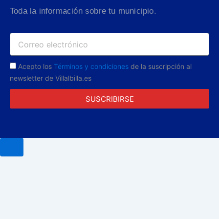
Toda la información sobre tu municipio.
Acepto los
Términos y condiciones
de la suscripción al
newsletter de Villalbilla.es
SUSCRIBIRSE