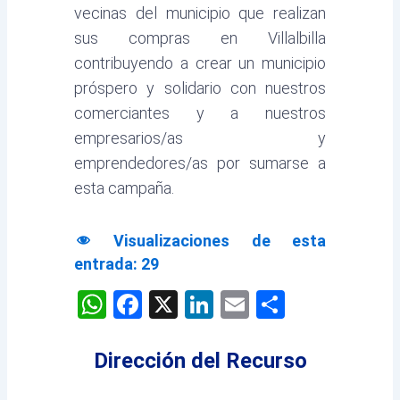
vecinas del municipio que realizan
sus compras en Villalbilla
contribuyendo a crear un municipio
próspero y solidario con nuestros
comerciantes y a nuestros
empresarios/as y
emprendedores/as por sumarse a
esta campaña.
Visualizaciones de esta
entrada:
29
WhatsApp
Facebook
X
LinkedIn
Email
Comparti
Dirección del Recurso
Prev
Next