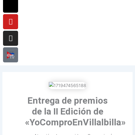
Entrega de premios
de la II Edición de
«YoComproEnVillalbilla»