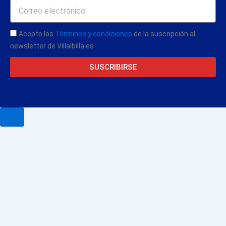
Acepto los
Términos y condiciones
de la suscripción al
newsletter de Villalbilla.es
SUSCRIBIRSE