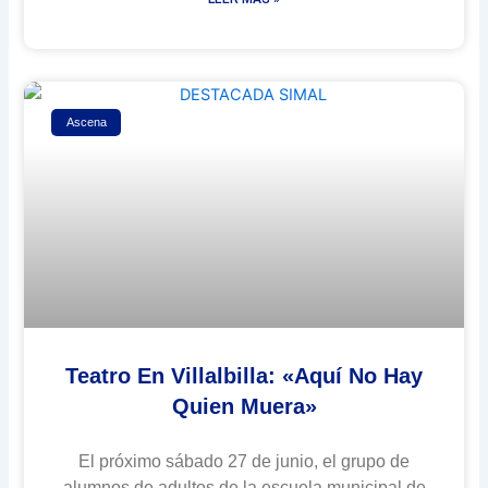
Ascena
Teatro En Villalbilla: «Aquí No Hay
Quien Muera»
El próximo sábado 27 de junio, el grupo de
alumnos de adultos de la escuela municipal de