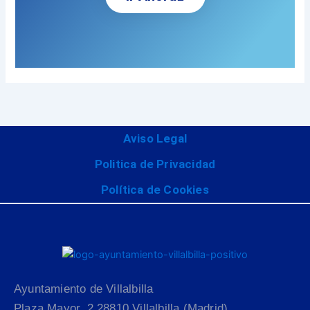
Aviso Legal
Politica de Privacidad
Política de Cookies
Ayuntamiento de Villalbilla
Plaza Mayor, 2 28810 Villalbilla (Madrid)