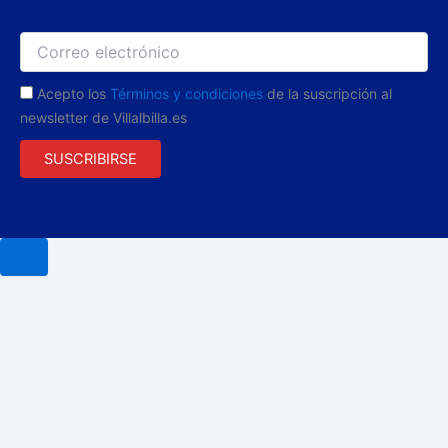
Acepto los
Términos y condiciones
de la suscripción al
newsletter de Villalbilla.es
SUSCRIBIRSE