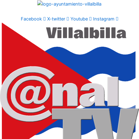
Ir
al
contenido
Facebook
X-twitter
Youtube
Instagram