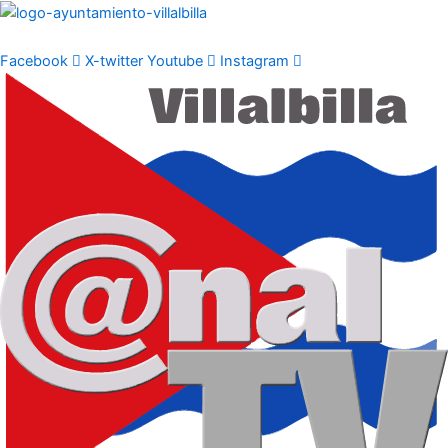
Ir
al
contenido
Facebook
X-twitter
Youtube
Instagram