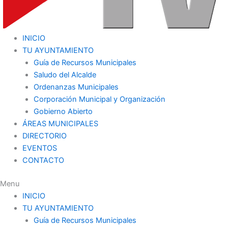
INICIO
TU AYUNTAMIENTO
Guía de Recursos Municipales
Saludo del Alcalde
Ordenanzas Municipales
Corporación Municipal y Organización
Gobierno Abierto
ÁREAS MUNICIPALES
DIRECTORIO
EVENTOS
CONTACTO
Menu
INICIO
TU AYUNTAMIENTO
Guía de Recursos Municipales