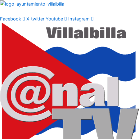
Ir
al
contenido
Facebook
X-twitter
Youtube
Instagram