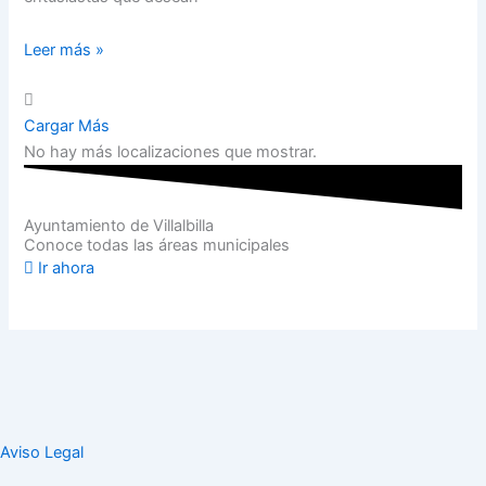
Leer más »
Cargar Más
No hay más localizaciones que mostrar.
Ayuntamiento de Villalbilla
Conoce todas las áreas municipales
Ir ahora
Aviso Legal