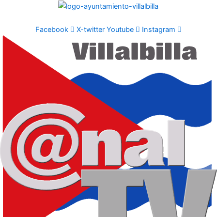
Ir
al
contenido
Facebook
X-twitter
Youtube
Instagram