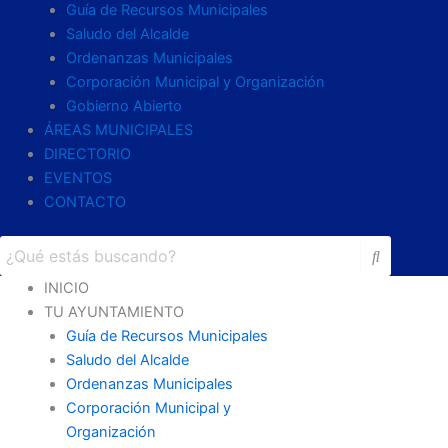
Guía de Recursos Municipales
Saludo del Alcalde
Ordenanzas Municipales
Corporación Municipal y Organización
Gobierno Abierto
ÁREAS MUNICIPALES
DIRECTORIO
EVENTOS
CONTACTO
INICIO
TU AYUNTAMIENTO
Guía de Recursos Municipales
Saludo del Alcalde
Ordenanzas Municipales
Corporación Municipal y
Organización