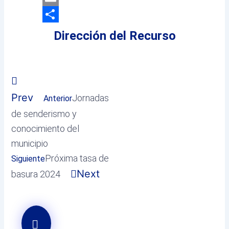
Email
Compartir
Dirección del Recurso
Prev
Jornadas
Anterior
de senderismo y
conocimiento del
municipio
Próxima tasa de
Siguiente
Next
basura 2024