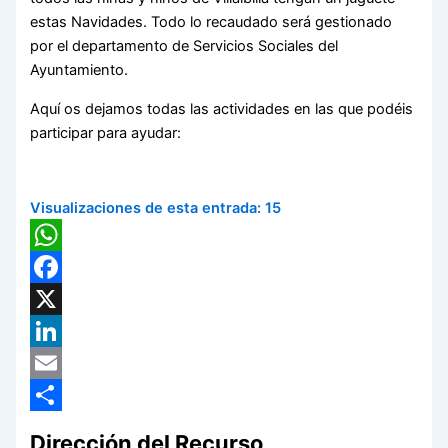
estas Navidades. Todo lo recaudado será gestionado
por el departamento de Servicios Sociales del
Ayuntamiento.
Aquí os dejamos todas las actividades en las que podéis
participar para ayudar:
Visualizaciones de esta entrada:
15
WhatsApp
Facebook
X
LinkedIn
Email
Compartir
Dirección del Recurso