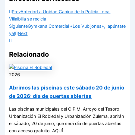
Prev
Anterior
La Unidad Canina de la Policía Local
Villalbilla se recicla
Siguiente
Gymkana Comercial «Los Vubijones», ¡apúntate
ya!
Next
Relacionado
2026
Abrimos las piscinas este sábado 20 de junio
de 2026: día de puertas abiertas
Las piscinas municipales del C.P.M. Arroyo del Tesoro,
Urbanización El Robledal y Urbanización Zulema, abrirán
el sábado, 20 de junio, que será día de puertas abiertas
con acceso gratuito. AQUÍ